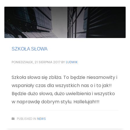
SZKOŁA SŁOWA
PONIEDZIAŁEK, 21 SIERPNIA 2017
BY
LUDWIK
Szkoła słowa się zbliża. To będzie niesamowity i
wspaniały czas dla wszystkich nas o i to jak!!
Będzie dużo słowa, dużo uwielbienia i wszystko
w naprawdę dobrym stylu. Hallelujah!!!
PUBLISHED IN
NEWS