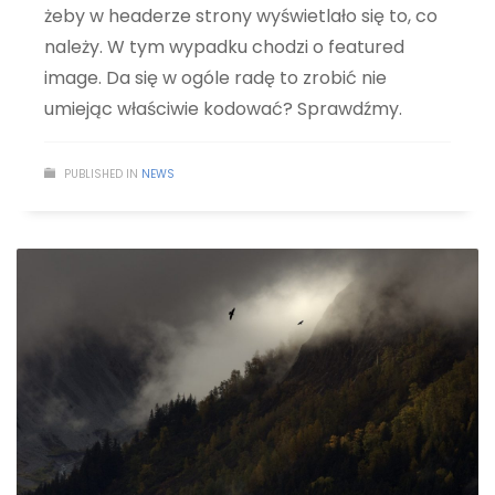
żeby w headerze strony wyświetlało się to, co
należy. W tym wypadku chodzi o featured
image. Da się w ogóle radę to zrobić nie
umiejąc właściwie kodować? Sprawdźmy.
PUBLISHED IN
NEWS