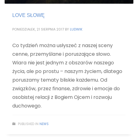
LOVE SŁOWĘ
PONIEDZIAŁEK, 21 SIERPNIA 2017
BY
LUDWIK
Co tydzień można usłyszeć z naszej sceny
cenne, przemyślane i poruszające słowo.
Wiara nie jest jednym z obszarów naszego
życia, ale po prostu – naszym życiem, dlatego
poruszamy tematy bliskie każdemu. Od
związków, przez finanse, zdrowie i emocje do
osobistej relacji z Bogiem Ojcem i rozwoju
duchowego.
PUBLISHED IN
NEWS