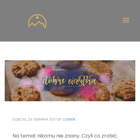
SOBOTA, 26 SIERPNIA 2017
BY
LUDWIK
Na temat nikomu nie znany. Czyli co zrobić,